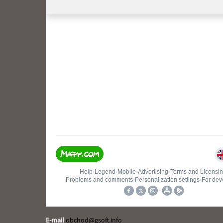
E-mail
obchod@gsoft.info