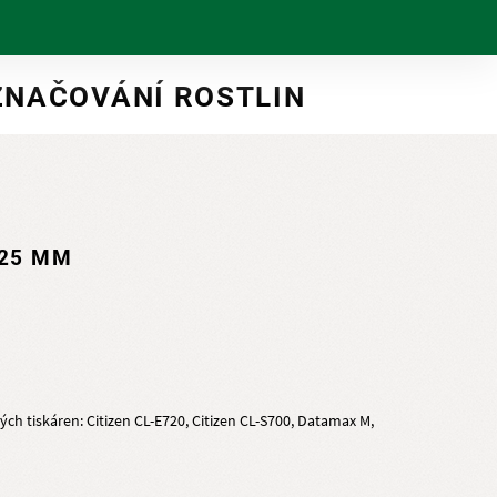
ZNAČOVÁNÍ ROSTLIN
 25 MM
ch tiskáren: Citizen CL-E720, Citizen CL-S700, Datamax M,