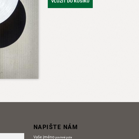
VLOŽIT DO KOŠÍKU
NAPIŠTE NÁM
Vaše jméno