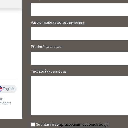
Vaše e-mailová adresa
Předmět
Text zprávy
Souhlasím
Souhlasím se
zpracováním osobních údajů