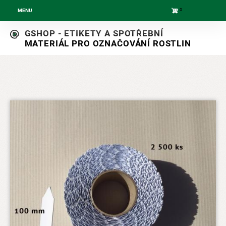
0
MENU
Skip
GSHOP - ETIKETY A SPOTŘEBNÍ
to
MATERIÁL PRO OZNAČOVÁNÍ ROSTLIN
main
navigation